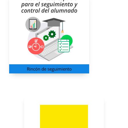
Rincón de seguimiento