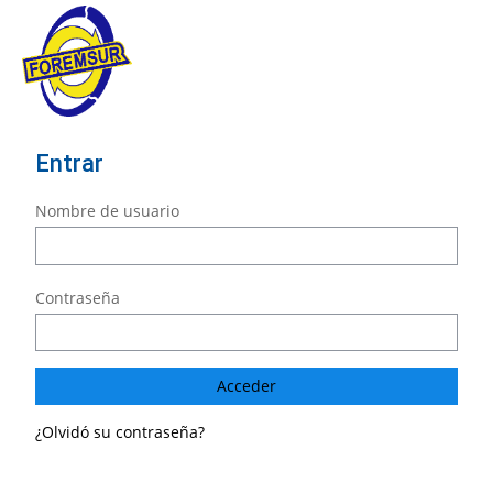
Salta al contenido principal
Entrar
Nombre de usuario
Contraseña
¿Olvidó su contraseña?